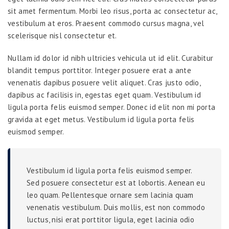
sit amet fermentum. Morbi leo risus, porta ac consectetur ac,
vestibulum at eros. Praesent commodo cursus magna, vel
scelerisque nisl consectetur et.
Nullam id dolor id nibh ultricies vehicula ut id elit. Curabitur
blandit tempus porttitor. Integer posuere erat a ante
venenatis dapibus posuere velit aliquet. Cras justo odio,
dapibus ac facilisis in, egestas eget quam. Vestibulum id
ligula porta felis euismod semper. Donec id elit non mi porta
gravida at eget metus. Vestibulum id ligula porta felis
euismod semper.
Vestibulum id ligula porta felis euismod semper.
Sed posuere consectetur est at lobortis. Aenean eu
leo quam. Pellentesque ornare sem lacinia quam
venenatis vestibulum. Duis mollis, est non commodo
luctus, nisi erat porttitor ligula, eget lacinia odio